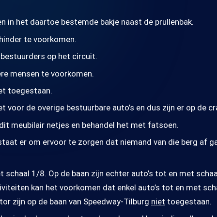
ten in het daartoe bestemde bakje naast de prullenbak.
 hinder te voorkomen.
bestuurders op het circuit.
ndere mensen te voorkomen.
iet toegestaan.
et voor de overige bestuurbare auto’s en dus zijn er op de c
dit meubilair netjes en behandel het met fatsoen.
 staat er om ervoor te zorgen dat niemand van die berg af 
t schaal 1/8. Op de baan zijn echter auto’s tot en met scha
iteiten kan het voorkomen dat enkel auto’s tot en met scha
tor zijn op de baan van Speedway-Tilburg
niet
toegestaan.