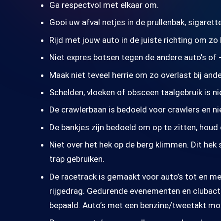
Ga respectvol met elkaar om.
Gooi uw afval netjes in de prullenbak, sigaret
Rijd met jouw auto in de juiste richting om zo
Niet expres botsen tegen de andere auto’s of -
Maak niet teveel herrie om zo overlast bij a
Schelden, vloeken of obsceen taalgebruik is n
De crawlerbaan is bedoeld voor crawlers en ni
De bankjes zijn bedoeld om op te zitten, houd 
Niet over het hek op de berg klimmen. Dit hek
trap gebruiken.
De racetrack is gemaakt voor auto’s tot en me
rijgedrag. Gedurende evenementen en clubactiv
bepaald. Auto’s met een benzine/tweetakt mo