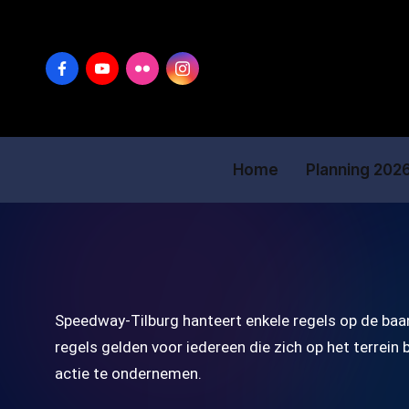
Home
Planning 202
Speedway-Tilburg hanteert enkele regels op de baan 
regels gelden voor iedereen die zich op het terrein
actie te ondernemen.