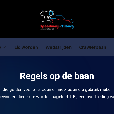
6
Lid worden
Wedstrijden
Crawlerbaan
Regels op de baan
die gelden voor alle leden en niet-leden die gebruik maken 
 bevind en dienen te worden nageleefd. Bij een overtreding v