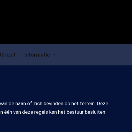
Circuit
Informatie
van de baan of zich bevinden op het terrein. Deze
an één van deze regels kan het bestuur besluiten