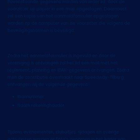
Bovenstaande gegevens worden van ieder lid door de
voorzitter op papier in een map opgeslagen. Daarnaast
zal een kopie van het aanmeldformulier opgeslagen
worden op de computer van de voorzitter die volgens de
beveiligingsnormen is beveiligd.
1.2 Bankgegevens
Zodra het aanmeldformulier is ingevuld en door de
vereniging is ontvangen zal het lid een mail met het
reglement, planning en IBAN-gegevens ontvangen. Zodra
men de contributie overmaakt naar Speedway-Tilburg
ontvangen wij de volgende gegevens:
Ibannummer
Naam rekeninghouder
1.3 Foto’s
Tijdens evenementen, clubuitjes, rijdagen en overige
activiteiten worden er foto’s genomen in het kader van