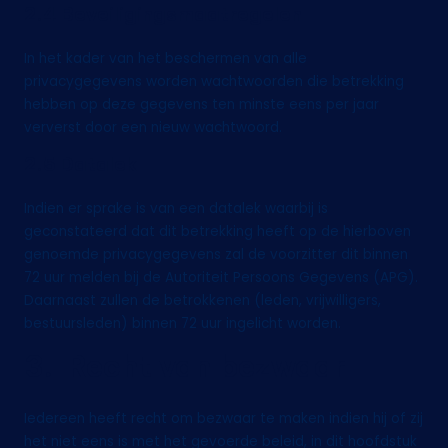
2.4 Beveiligingsmaatregelen
In het kader van het beschermen van alle
privacygegevens worden wachtwoorden die betrekking
hebben op deze gegevens ten minste eens per jaar
ververst door een nieuw wachtwoord.
2.5 Datalek
Indien er sprake is van een datalek waarbij is
geconstateerd dat dit betrekking heeft op de hierboven
genoemde privacygegevens zal de voorzitter dit binnen
72 uur melden bij de Autoriteit Persoons Gegevens (APG).
Daarnaast zullen de betrokkenen (leden, vrijwilligers,
bestuursleden) binnen 72 uur ingelicht worden.
3. Recht van bezwaar
Iedereen heeft recht om bezwaar te maken indien hij of zij
het niet eens is met het gevoerde beleid, in dit hoofdstuk