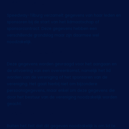
1.7 Grondslag
Speedway-Tilburg verzamelt gegevens van haar leden en
sponsoren bij de start van het lidmaatschap of
sponsorcontract. Deze gegevens hebben een
verschillende grondslag maar zijn daarmee wel
noodzakelijk.
1.7.1 Aanmeldgegevens
Deze gegevens worden gevraagd voor het aangaan en
de uitvoering van een overeenkomst, namelijk het lid
worden van de vereniging of het sponsoren van de
vereniging. Het gaat hierbij niet om bijzondere
persoonsgegevens, maar enkel om deze gegevens die
door het bestuur van de vereniging noodzakelijk worden
geacht.
1.7.2 Mobiel nummer
Buiten het feit dat dit gegeven noodzakelijk is om lid te