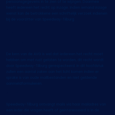
persoonsgegevens in te zien of te wijzigen. Daarmee
heeft iedereen het recht op inzage. Indien iemand inzage
wenst kan de betrokkene een schriftelijk verzoek indienen
bij de voorzitter van Speedway-Tilburg
5. Recht om vergeten te
worden
De kern van de AVG is wel dat iedereen het recht moet
hebben om met rust gelaten te worden, dit recht wordt
door Speedway-Tilburg gerespecteerd. In dit hoofdstuk
zullen een aantal zaken aan het licht komen indien er
sprake is van oude mailbestanden en niet geldende
aanmeldformulieren.
5.1 Mail
Speedway-Tilburg ontvangt mails via haar mailadres van
een ieder die vragen heeft of geïnteresseerd is in de