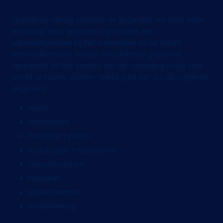
Speedway-Tilburg verwerkt de gegevens van haar leden
en vraagt deze gegevens op middels een
aanmeldformulier bij het aanmelden als lid. Via dit
aanmeldformulier worden verschillende gegevens
verzameld die het bestuur van de vereniging nodig acht
om lid te kunnen worden. Hierbij gaat het om de volgende
gegevens:
Naam
Achternaam
Postcode + plaats
Straatnaam + huisnummer
Geboortedatum
Mailadres
Mobiel nummer
Handtekening