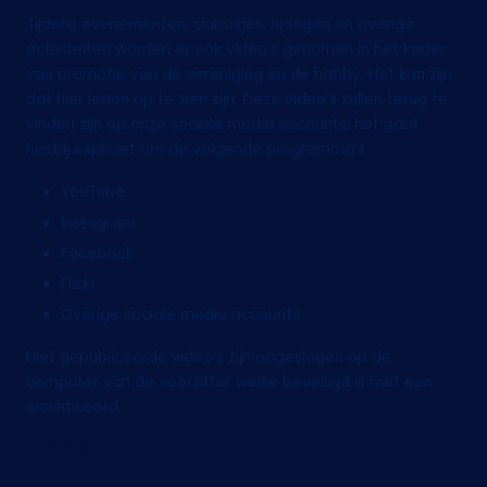
Tijdens evenementen, clubuitjes, rijdagen en overige
activiteiten worden er ook video’s genomen in het kader
van promotie van de vereniging en de hobby. Het kan zijn
dat hier leden op te zien zijn. Deze video’s zullen terug te
vinden zijn op onze sociale media accounts, het gaat
hierbij expliciet om de volgende programma’s :
YouTube
Instagram
Facebook
Flickr
Overige sociale media accounts
Niet gepubliceerde video’s zijn opgeslagen op de
computer van de voorzitter welke beveiligd is met een
wachtwoord.
1.5 Mail