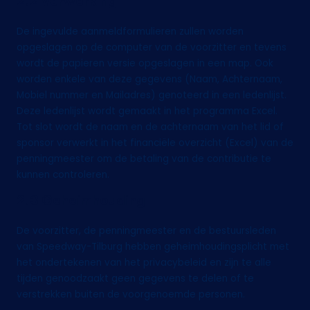
2
.2 Verwerking
De ingevulde aanmeldformulieren zullen worden
opgeslagen op de computer van de voorzitter en tevens
wordt de papieren versie opgeslagen in een map. Ook
worden enkele van deze gegevens (Naam, Achternaam,
Mobiel nummer en Mailadres) genoteerd in een ledenlijst.
Deze ledenlijst wordt gemaakt in het programma Excel.
Tot slot wordt de naam en de achternaam van het lid of
sponsor verwerkt in het financiële overzicht (Excel) van de
penningmeester om de betaling van de contributie te
kunnen controleren.
2.3 Geheimhouding
De voorzitter, de penningmeester en de bestuursleden
van Speedway-Tilburg hebben geheimhoudingsplicht met
het ondertekenen van het privacybeleid en zijn te alle
tijden genoodzaakt geen gegevens te delen of te
verstrekken buiten de voorgenoemde personen.