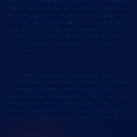
hobby of de vereniging. Daarnaast ontvangt de verenging
mails van leden of sponsoren. Deze mails komen binnen
en worden daarmee op het mailaccount opgeslagen. Eens
in de twee jaar worden de mailboxen van de vereniging
opgeschoond waarbij niet relevante of verouderde mails
verwijderd zullen worden. Indien een mail als belangrijk
wordt aangemerkt zal deze bewaard worden voor zolang
als dit nodig wordt geacht.
5.2 Einde lidmaatschap
Indien het lidmaatschap wordt opgezegd zal Speedway-
Tilburg de verzamelde gegevens voor een maximale duur
van twee jaar bewaren. Na deze twee jaar zullen alle
gegevens worden verwijderd en vernietigd om de privacy
te waarborgen. Direct na het beëindigen van het
lidmaatschap zal de betrokkenen tevens geen WhatsApp
berichten of mails ontvangen van Speedway-Tilburg.
5.3 Melding