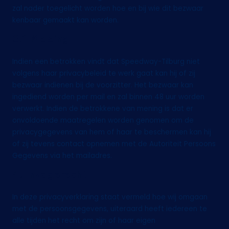
zal nader toegelicht worden hoe en bij wie dit bezwaar
kenbaar gemaakt kan worden.
3.1 Melding
Indien een betrokken vindt dat Speedway-Tilburg niet
volgens haar privacybeleid te werk gaat kan hij of zij
bezwaar indienen bij de voorzitter. Het bezwaar kan
ingediend worden per mail en zal binnen 48 uur worden
verwerkt. Indien de betrokkene van mening is dat er
onvoldoende maatregelen worden genomen om de
privacygegevens van hem of haar te beschermen kan hij
of zij tevens contact opnemen met de Autoriteit Persoons
Gegevens via het mailadres.
4. Inzagerecht
In deze privacyverklaring staat vermeld hoe wij omgaan
met de persoonsgegevens, uiteraard heeft iedereen te
alle tijden het recht om zijn of haar eigen