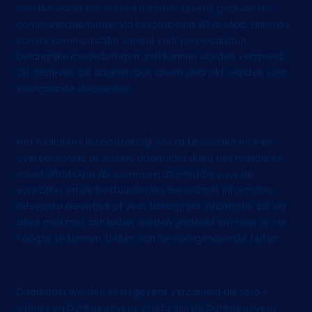
worden wordt het mobiel nummer tevens gebruikt als
communicatiemiddel via bijvoorbeeld WhatsApp. Hiermee
kan de communicatie soepel verlopen waardoor
belangrijke mededelingen snel kunnen worden verspreid.
Dit gegeven zal daarom ook alleen gebruikt worden voor
voorgaande doeleinden.
1.7.3 Mailadres
Het mailadres is noodzakelijk om lid te worden en een
overeenkomst te sluiten, daarnaast dient het mailadres
naast WhatsApp als communicatiemiddel voor de
voorzitter en de bestuursleden. Benodigde informatie,
relevante nieuwtjes of zeer belangrijke informatie zal via
deze mail met alle leden worden gedeeld om men op de
hoogte te kunnen stellen van de voorgenoemde feiten.
1.7.4 Foto’s, Video’s en Bankgegevens
Daarnaast worden er gegevens verzameld als foto’s,
video’s en bankgegevens. Hierbij zijn de bankgegevens