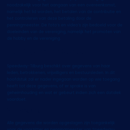
noodzakelijk voor het aangaan van een overeenkomst,
namelijk het lid worden, het betalen van de contributie en
het controleren van deze betaling door de
penningmeester. De foto’s en video’s zijn bedoeld voor de
doeleinden van de vereniging, namelijk het promoten van
de hobby en de vereniging.
2. Gegevensbeheer
Speedway-Tilburg beschikt over gegevens van haar
leden, betrokkenen, vrijwilligers en bestuursleden. In dit
hoofdstuk zal er nader ingegaan worden op wie toegang
heeft tot deze gegevens, of er sprake is van
geheimhouding en wat er gebeurt indien zich een datalek
voordoet.
2.1 Toegang
Alle gegevens die worden opgeslagen zijn toegankelijk
voor de voorzitter en penningmeester van Speedway-