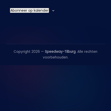
n
n
n
n
n
n
n
n
c
v
o
h
E
Abonneer op kalender
e
t
e
n
v
n
k
e
a
e
n
v
n
i
e
Copyright 2026 —
Speedway-Tilburg
. Alle rechten
e
g
voorbehouden.
m
a
n
e
t
w
n
i
e
e
t
e
e
r