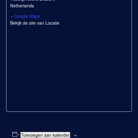
Netherlands
+ Google Maps
Bekijk de site van Locatie
Toevoegen aan kalender